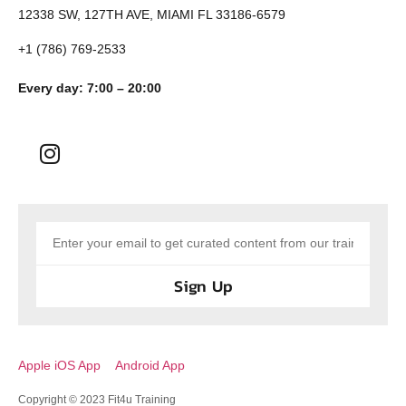
12338 SW, 127TH AVE,
MIAMI FL 33186-6579
+1 (786) 769-2533
Every day: 7:00 – 20:00
Sign Up
Apple iOS App
Android App
Copyright © 2023 Fit4u Training